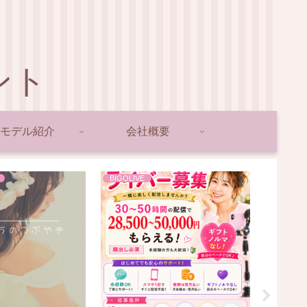
ント
モデル紹介
会社概要
BIGOLIVE
ライバー