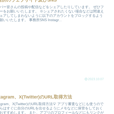
務所のウェブサイト及びSNS
バー皆さんの投稿や配信などをシェアしたりしています。 ぜひフ
ーをお願いいたします。 ※シェアされたくない場合などは間違え
ェアしてしまわないように以下のアカウントをブロックするよう
いいたします。 事務所SNS Instagr...
2023.10.07
stagram、X(Twitter)のURL取得方法
stagram、X(Twitter)のURL取得方法💡 アプリ審査などにも使うので
らはすぐに自分のURLを出せるようにメモなどに保管をしておく
おすすめします。 また、アプリのプロフィールなどにもリンクが