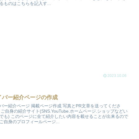
るものはこちらを記入す...
2023.10.06
イバー紹介ページの作成
バー紹介ページ 掲載ページ作成 写真とPR文章を送ってくださ
 ご自身の紹介サイト(SNS.YouTube.ホームページ.ショップなどい
でも) このページに全て紹介したい内容を載せることが出来るので
ご自身のプロフィールページ...