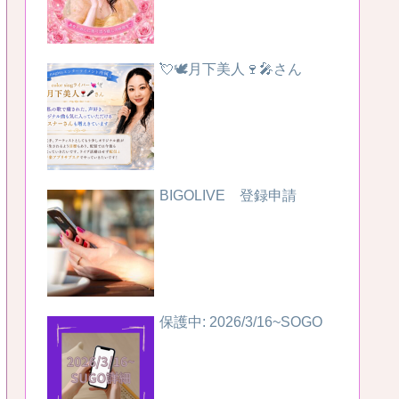
💘🕊️月下美人🍷🎤さん
BIGOLIVE 登録申請
保護中: 2026/3/16~SOGO