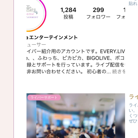
貼れ
ラ
ライバーサポート
ライ
い。
くつ
ぜひ