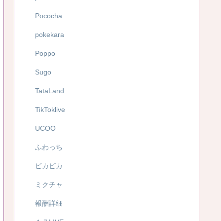
Pococha
pokekara
Poppo
Sugo
TataLand
TikToklive
UCOO
ふわっち
ピカピカ
ミクチャ
報酬詳細