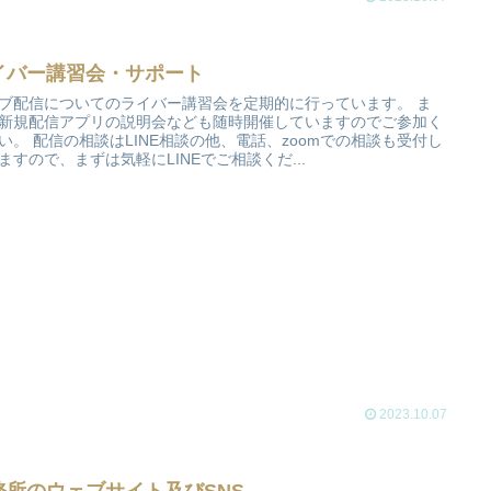
イバー講習会・サポート
ブ配信についてのライバー講習会を定期的に行っています。 ま
新規配信アプリの説明会なども随時開催していますのでご参加く
い。 配信の相談はLINE相談の他、電話、zoomでの相談も受付し
ますので、まずは気軽にLINEでご相談くだ...
2023.10.07