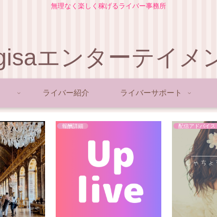
無理なく楽しく稼げるライバー事務所
agisaエンターテイメ
ライバー紹介
ライバーサポート
報酬詳細
配信アドバイス