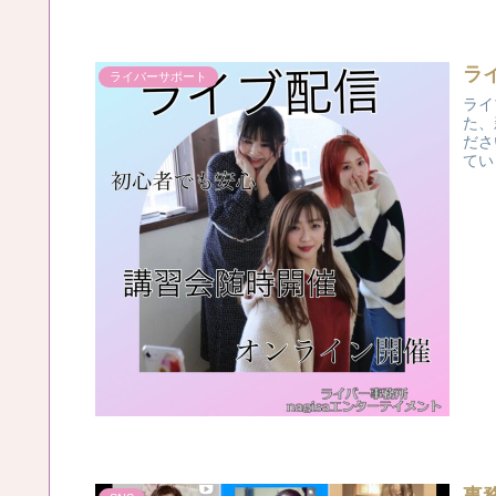
ラ
ライバーサポート
ライ
た、
ださ
てい