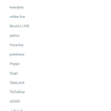
everylive
mikke live
MuchU LIVE
palmu
Pococha
pokekara
Poppo
Sugo
TataLand
TikToklive
UCOO
ふわっち