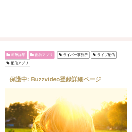
報酬詳細
配信アプリ
ライバー事務所
ライブ配信
配信アプリ
保護中: Buzzvideo登録詳細ページ