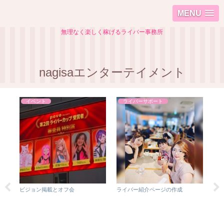
MENU
無理なく楽しく稼げるライバー事務所
nagisaエンターテイメント
イベント
ライバーサポート
B
ライ
ビジョン掲載とオフ会
ライバー紹介ページの作成
保護
ノ