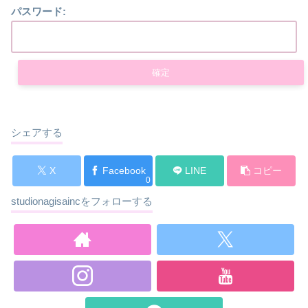
パスワード:
シェアする
X
Facebook
LINE
コピー
0
studionagisaincをフォローする