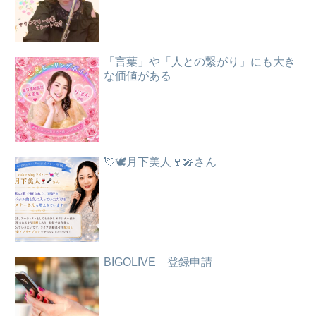
「言葉」や「人との繋がり」にも大き
な価値がある
💘🕊️月下美人🍷🎤さん
BIGOLIVE 登録申請