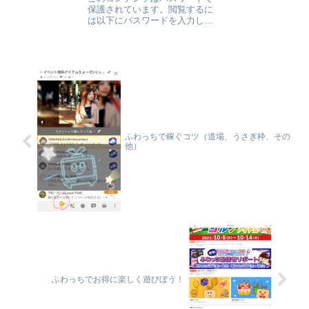
保護されています。閲覧するに
は以下にパスワードを入力して
ください。 パスワード:
ふわっちで稼ぐコツ（道場、うさぎ枠、その
他）
ふわっちでお得に楽しく遊びぼう！