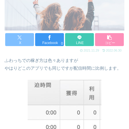
X
Facebook
LINE
コピー
0
2021.11.29
2022.06.30
ふわっちでの稼ぎ方は色々ありますが
やはりどこのアプリでも同じですが配信時間に比例します。