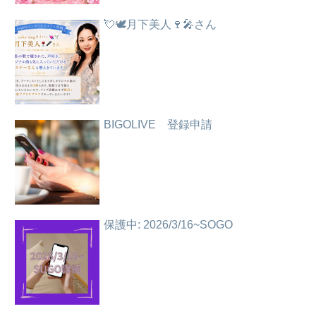
💘🕊️月下美人🍷🎤さん
BIGOLIVE 登録申請
保護中: 2026/3/16~SOGO