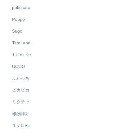
pokekara
Poppo
Sugo
TataLand
TikToklive
UCOO
ふわっち
ピカピカ
ミクチャ
報酬詳細
１７LIVE