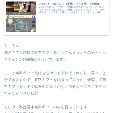
ふわっちで稼ぐコツ（道場、うさぎ枠、その他）
ふわっちポイントが無いと報酬にはなりません。 せっかく配信
をするのでしたら少しでも報酬になるようにふわっちポイントが
貰えるように工夫して配信してみましょう！ ふわっちは有料ア
イテムを貰えないと配信をしても基本ふわっちポイントは0ポイ
ントです...
もちろん
他のアプリ同様に有料ギフトをたくさん貰うとその分ふわっ
ちポイント(報酬)はもっと増えます。
ここは無料ギフトだけでも上手くやればそれなりに稼ぐこと
ができますので、有料ギフトを頑張って貰うか、研究して無
料ギフトを上手く効率的に貰うかなど自分なりに考えてやっ
てみてくださいね😊
ちなみに私は基本無料ギフトのみを貰っています。