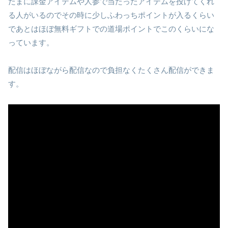
たまに課金アイテムや人参で当たったアイテムを投げてくれ
る人がいるのでその時に少しふわっちポイントが入るくらい
であとはほぼ無料ギフトでの道場ポイントでこのくらいにな
っています。
配信はほぼながら配信なので負担なくたくさん配信ができま
す。