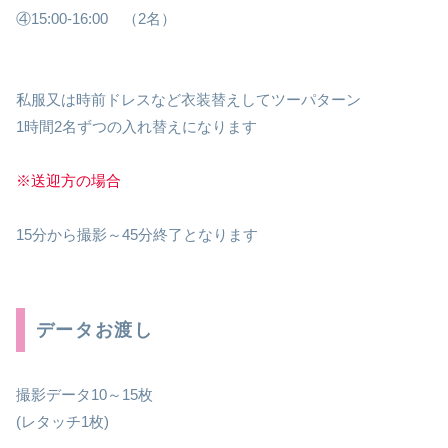
④15:00-16:00 （2名）
私服又は時前ドレスなど衣装替えしてツーパターン
1時間2名ずつの入れ替えになります
※送迎方の場合
15分から撮影～45分終了となります
データお渡し
撮影データ10～15枚
(レタッチ1枚)