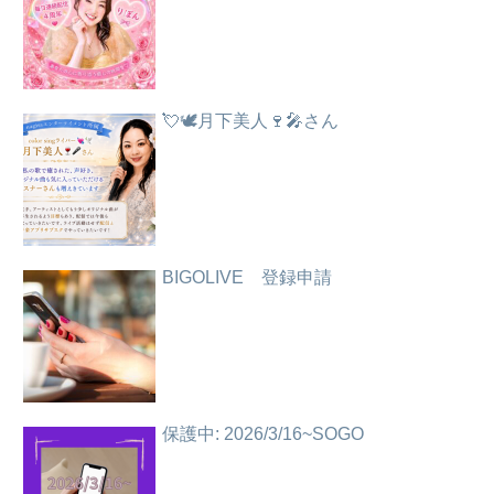
💘🕊️月下美人🍷🎤さん
BIGOLIVE 登録申請
保護中: 2026/3/16~SOGO