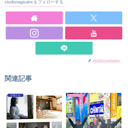
studionagisaincをフォローする
studionagisainc
関連記事
お知らせ
イベント