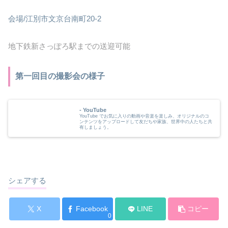
会場/江別市文京台南町20-2
地下鉄新さっぽろ駅までの送迎可能
第一回目の撮影会の様子
- YouTube
YouTube でお気に入りの動画や音楽を楽しみ、オリジナルのコ
ンテンツをアップロードして友だちや家族、世界中の人たちと共
有しましょう。
シェアする
X
Facebook
LINE
コピー
0