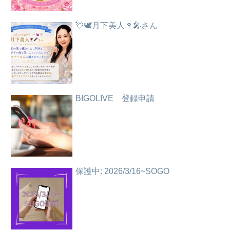
💘🕊️月下美人🍷🎤さん
BIGOLIVE 登録申請
保護中: 2026/3/16~SOGO