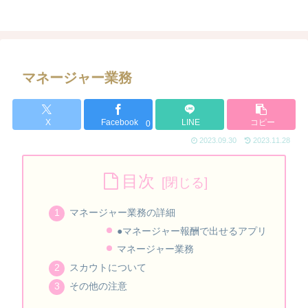
マネージャー業務
X
Facebook
LINE
コピー
0
2023.09.30
2023.11.28
目次
マネージャー業務の詳細
●マネージャー報酬で出せるアプリ
マネージャー業務
スカウトについて
その他の注意