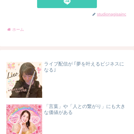
studionagisainc
ホーム
ライブ配信が ｢夢を叶えるビジネスに
なる｣
「言葉」や「人との繋がり」にも大き
な価値がある