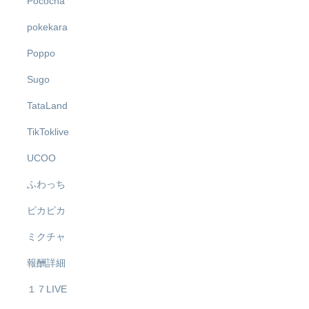
Pococha
pokekara
Poppo
Sugo
TataLand
TikToklive
UCOO
ふわっち
ピカピカ
ミクチャ
報酬詳細
１７LIVE