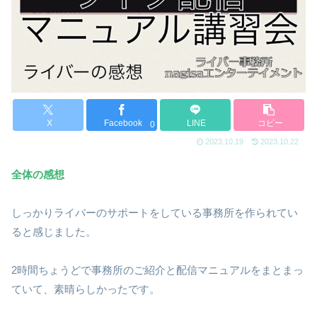
X
Facebook
LINE
コピー
0
2023.10.19
2023.10.22
全体の感想
しっかりライバーのサポートをしている事務所を作られてい
ると感じました。
2時間ちょうどで事務所のご紹介と配信マニュアルをまとまっ
ていて、素晴らしかったです。