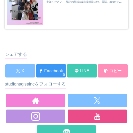
参加ください。 配信の相談はLINE相談の他、電話、zoomでの
相談も受付していますので、まずは気軽にLINEでご相談くだ...
シェアする
X
Facebook
LINE
コピー
0
studionagisaincをフォローする