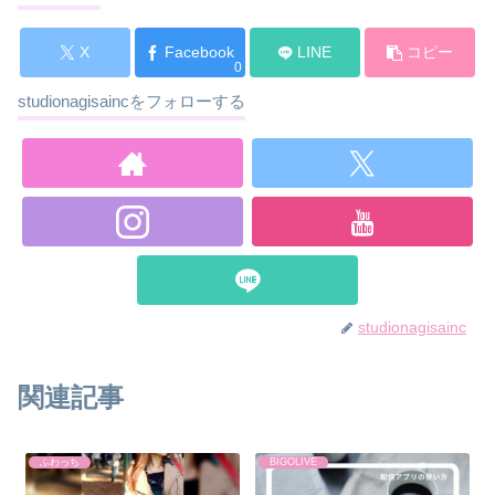
X
Facebook
LINE
コピー
0
studionagisaincをフォローする
studionagisainc
関連記事
ふわっち
BIGOLIVE