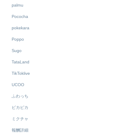
palmu
Pococha
pokekara
Poppo
Sugo
TataLand
TikToklive
UCOO
ふわっち
ピカピカ
ミクチャ
報酬詳細