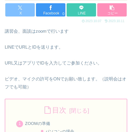
X
Facebook
LINE
コピー
0
2023.10.07
2023.10.11
講習会、面談はzoomで行います
LINEでURLとIDを送ります。
URL又はアプリでIDを入力してご参加ください。
ビデオ、マイクの許可をONでお願い致します。（説明会はオ
フでも可能）
目次
ZOOMの準備
パソコンの場合