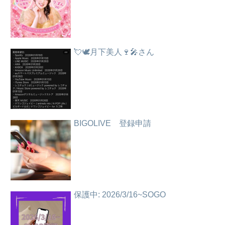
💘🕊️月下美人🍷🎤さん
BIGOLIVE 登録申請
保護中: 2026/3/16~SOGO