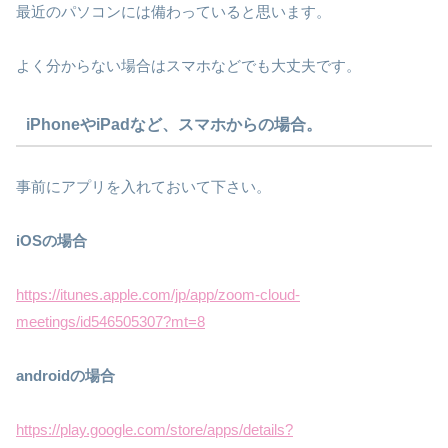
最近のパソコンには備わっていると思います。
よく分からない場合はスマホなどでも大丈夫です。
iPhoneやiPadなど、スマホからの場合。
事前にアプリを入れておいて下さい。
iOSの場合
https://itunes.apple.com/jp/app/zoom-cloud-
meetings/id546505307?mt=8
androidの場合
https://play.google.com/store/apps/details?