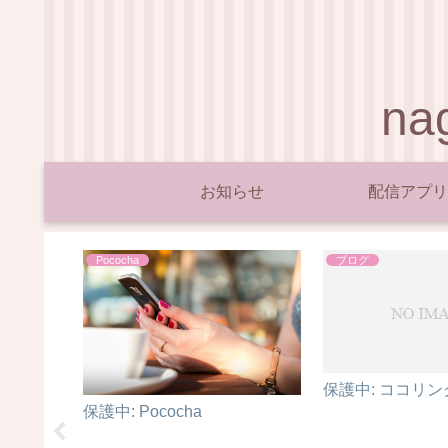
n
お知らせ
配信アプリ
Pococha
ブログ
保護中: ココリン
保護中: Pococha