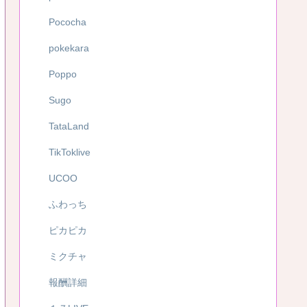
Pococha
pokekara
Poppo
Sugo
TataLand
TikToklive
UCOO
ふわっち
ピカピカ
ミクチャ
報酬詳細