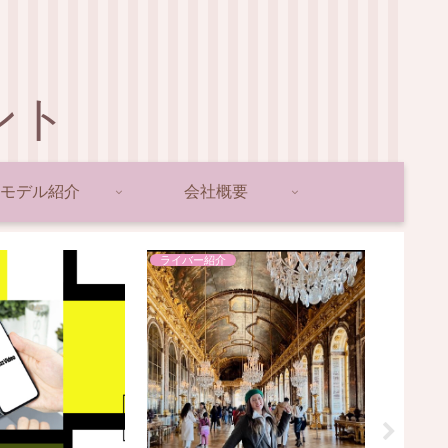
ント
モデル紹介
会社概要
ライバー紹介
ライバー