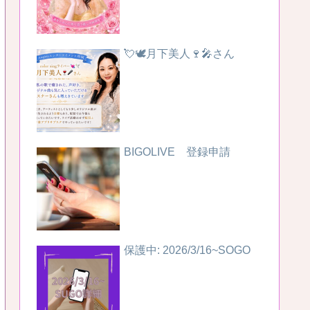
💘🕊️月下美人🍷🎤さん
BIGOLIVE 登録申請
保護中: 2026/3/16~SOGO