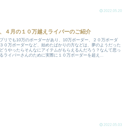
2022.05.20
月、４月の１０万越えライバーのご紹介
プリでも10万のボーダーがあり、10万ボーダー、２０万ボーダ
３０万ボーダーなど、始めたばかりの方などは、夢のようだった
どうやったらそんなにアイテムがもらえるんだろう？なんて思っ
るライバーさんのために実際に１０万ボーダーを超え...
2022.05.03