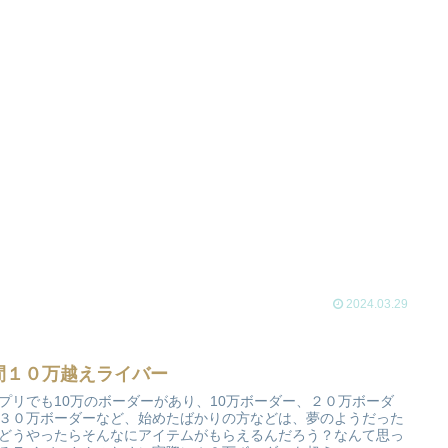
2024.03.29
間１０万越えライバー
プリでも10万のボーダーがあり、10万ボーダー、２０万ボーダ
３０万ボーダーなど、始めたばかりの方などは、夢のようだった
どうやったらそんなにアイテムがもらえるんだろう？なんて思っ