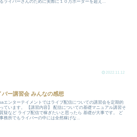
るライバーさんのために実際に１０万ボーダーを超え...
2022.11.12
イバー講習会 みんなの感想
gisaエンターテイメントではライブ配信についての講習会を定期的
っています。 【講習内容】 配信についての基礎マニュアル講習そ
質疑など ライブ配信で稼ぎたいと思ったら 基礎が大事です。 ど
事務所でもライバーの中には全然稼げな...