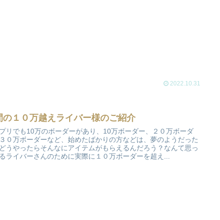
2022.10.31
間の１０万越えライバー様のご紹介
プリでも10万のボーダーがあり、10万ボーダー、２０万ボーダ
３０万ボーダーなど、始めたばかりの方などは、夢のようだった
どうやったらそんなにアイテムがもらえるんだろう？なんて思っ
るライバーさんのために実際に１０万ボーダーを超え...