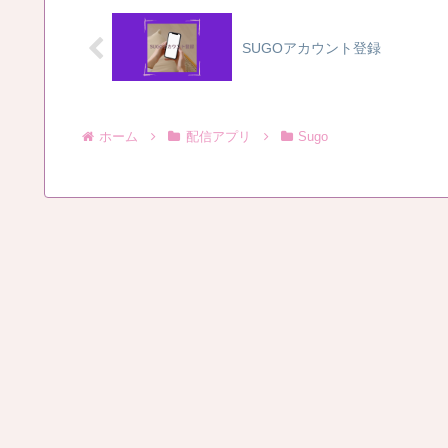
す のところで金額（ダ...
SUGOアカウント登録
ホーム
配信アプリ
Sugo