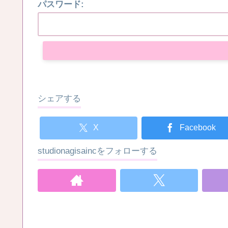
パスワード:
シェアする
X
Facebook
studionagisaincをフォローする