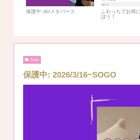
保護中: αUメタバース
ふわっちでお得
ュアル・
ぼう！
Sugo
保護中: 2026/3/16~SOGO