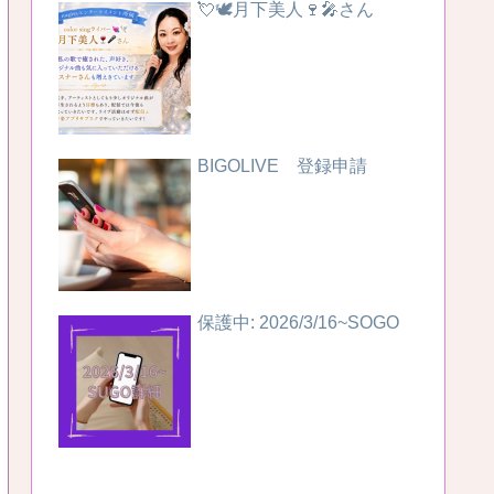
💘🕊️月下美人🍷🎤さん
BIGOLIVE 登録申請
保護中: 2026/3/16~SOGO