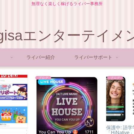
無理なく楽しく稼げるライバー事務所
agisaエンターテイメ
ライバー紹介
ライバーサポート
ブログ
ブログ
保護中: 語
「HiNative