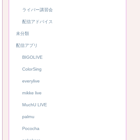
ライバー講習会
配信アドバイス
未分類
配信アプリ
BIGOLIVE
ColorSing
everylive
mikke live
MuchU LIVE
palmu
Pococha