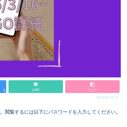
LINE
コピー
0
2026.03.13
。閲覧するには以下にパスワードを入力してください。