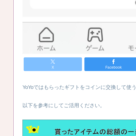
X
Facebook
YoYoではもらったギフトをコインに交換して使
以下を参考にしてご活用ください。