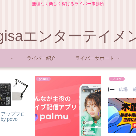
無理なく楽しく稼げるライバー事務所
agisaエンターテイメ
ライバー紹介
ライバーサポート
palmu
ブログ
トアッププロ
by povo