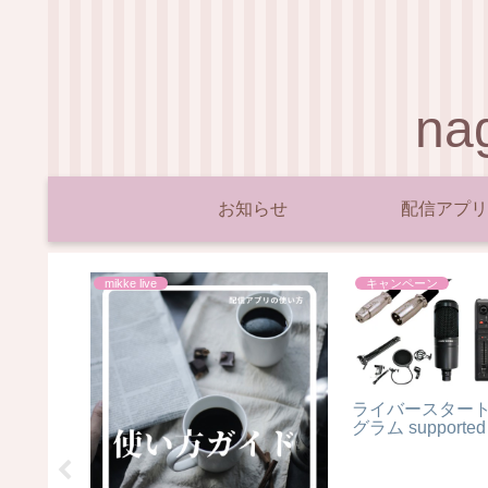
n
お知らせ
配信アプリ
mikke live
キャンペーン
ライバースター
グラム supported 