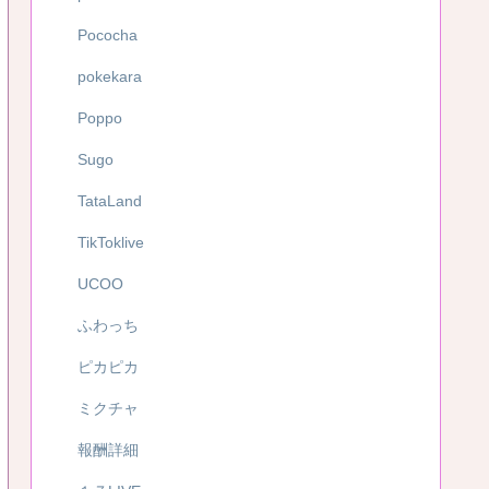
Pococha
pokekara
Poppo
Sugo
TataLand
TikToklive
UCOO
ふわっち
ピカピカ
ミクチャ
報酬詳細