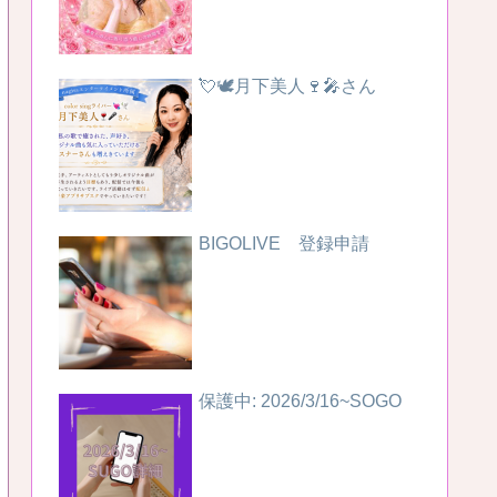
💘🕊️月下美人🍷🎤さん
BIGOLIVE 登録申請
保護中: 2026/3/16~SOGO