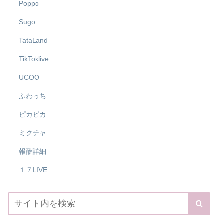
Poppo
Sugo
TataLand
TikToklive
UCOO
ふわっち
ピカピカ
ミクチャ
報酬詳細
１７LIVE