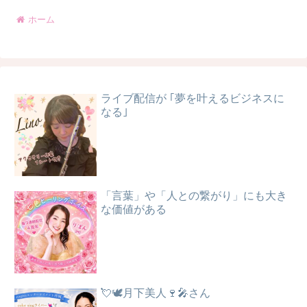
ホーム
ライブ配信が ｢夢を叶えるビジネスに
なる｣
「言葉」や「人との繋がり」にも大き
な価値がある
💘🕊️月下美人🍷🎤さん