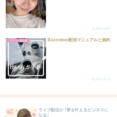
2021.08.07
Buzzvideo配信マニュアルと規約
ライバー講習会
2021.07.28
ライブ配信が ｢夢を叶えるビジネスに
なる｣