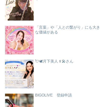
「言葉」や「人との繋がり」にも大き
な価値がある
💘🕊️月下美人🍷🎤さん
BIGOLIVE 登録申請