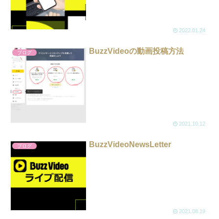
2022.01.24
BuzzVideoの動画投稿方法
ブログ
2021.10.12
BuzzVideoNewsLetter
ブログ
2021.08.19