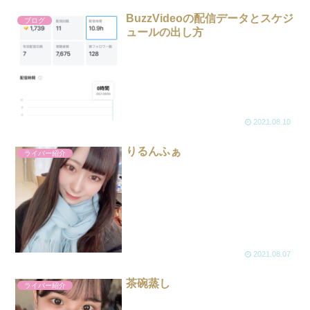
BuzzVideoの配信データとスケジ
ブログ
ュールの出し方
2021.08.10
りるんふぁ
ライバー紹介
2021.08.07
茶碗蒸し
ライバー紹介