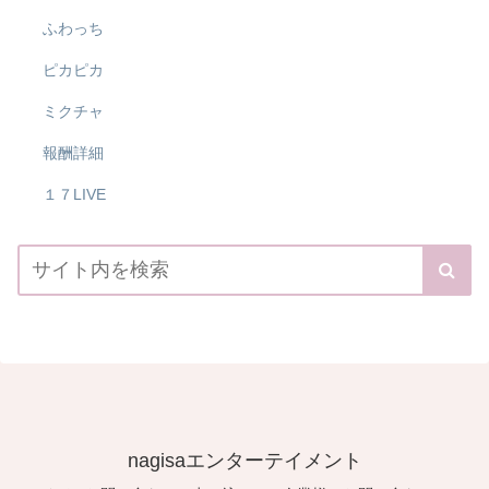
ふわっち
ピカピカ
ミクチャ
報酬詳細
１７LIVE
nagisaエンターテイメント