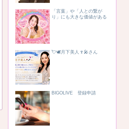
「言葉」や「人との繋が
り」にも大きな価値がある
💘🕊️月下美人🍷🎤さん
BIGOLIVE 登録申請