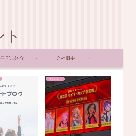
ント
モデル紹介
会社概要
イベント
Sugo