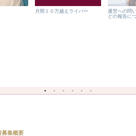
月間１０万越えライバー
運営への問
どの報告に
者募集概要