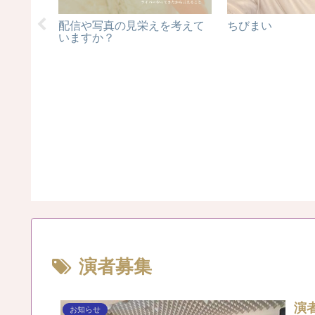
しく遊び
配信や写真の見栄えを考えて
ちびまい
いますか？
演者募集
演
お知らせ