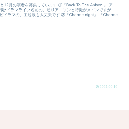
月と12月の演者を募集しています ①『Back To The Anison 』 アニ
特撮•ドラマライブ名前の、通りアニソンと特撮がメインですが、
ビドラマの、主題歌も大丈夫です ②『Charme night』 『Charme
2021.09.16