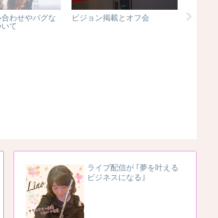
い合わせやバグな
ビジョン掲載とオフ会
Sugo
ついて
ライブ配信が ｢夢を叶える
ビジネスになる｣