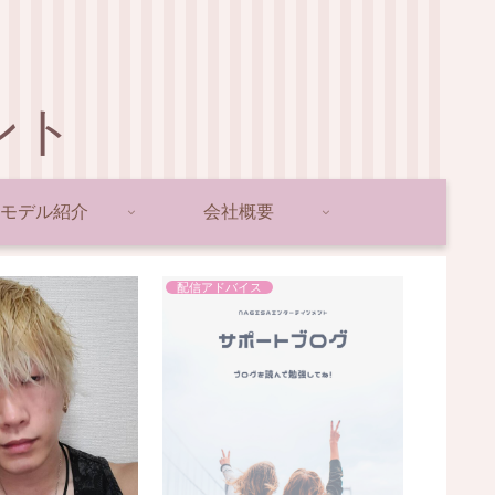
ント
モデル紹介
会社概要
配信アドバイス
BIGOLIV