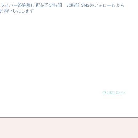
zzライバー茶碗蒸し 配信予定時間 30時間 SNSのフォローもよろ
お願いしたします
2021.08.07