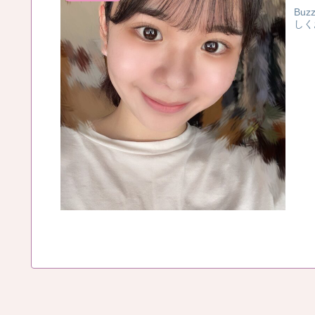
Bu
しく