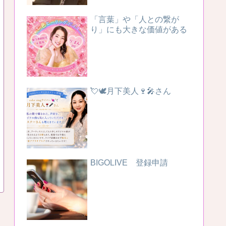
「言葉」や「人との繋が
り」にも大きな価値がある
💘🕊️月下美人🍷🎤さん
BIGOLIVE 登録申請