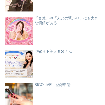
「言葉」や「人との繋がり」にも大き
な価値がある
💘🕊️月下美人🍷🎤さん
BIGOLIVE 登録申請