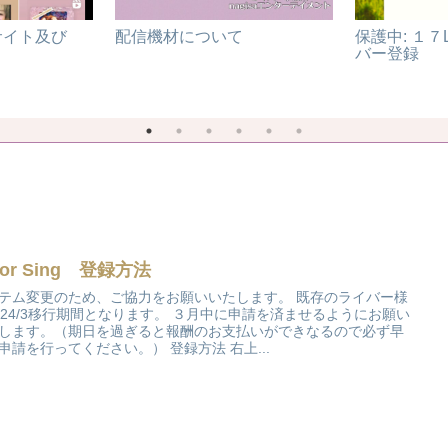
サイト及び
配信機材について
保護中: １７
バー登録
lor Sing 登録方法
テム変更のため、ご協力をお願いいたします。 既存のライバー様
024/3移行期間となります。 ３月中に申請を済ませるようにお願い
します。（期日を過ぎると報酬のお支払いができなるので必ず早
申請を行ってください。） 登録方法 右上...