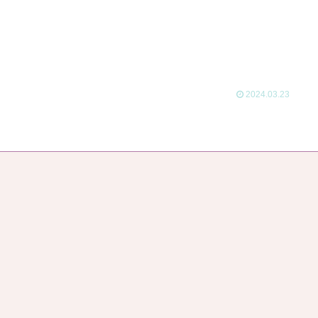
2024.03.23