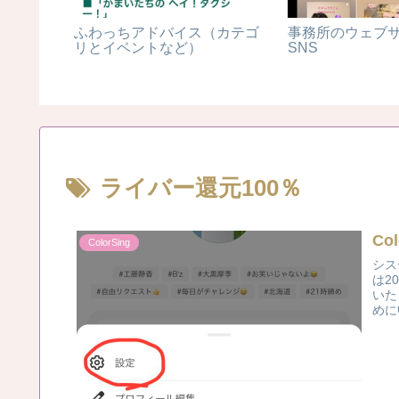
ふわっちアドバイス（カテゴ
事務所のウェブ
リとイベントなど）
SNS
ライバー還元100％
Co
ColorSing
シス
は2
いた
めに