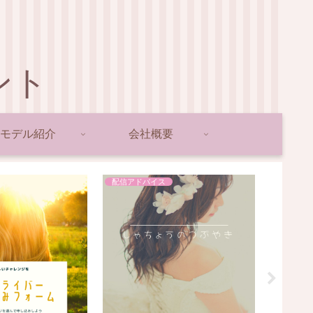
ント
モデル紹介
会社概要
配信アドバイス
ライバー