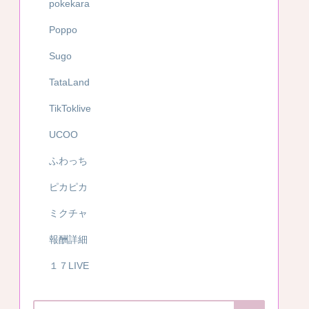
pokekara
Poppo
Sugo
TataLand
TikToklive
UCOO
ふわっち
ピカピカ
ミクチャ
報酬詳細
１７LIVE