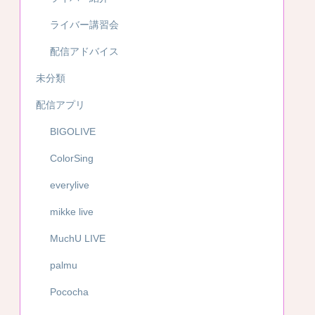
ライバー講習会
配信アドバイス
未分類
配信アプリ
BIGOLIVE
ColorSing
everylive
mikke live
MuchU LIVE
palmu
Pococha