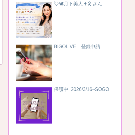
💘🕊️月下美人🍷🎤さん
BIGOLIVE 登録申請
保護中: 2026/3/16~SOGO